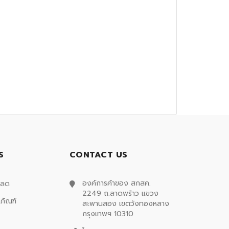
S
CONTACT US
องค์การค้าของ สกสค.
หลด
2249 ถ.ลาดพร้าว แขวง
ภัณฑ์
สะพานสอง เขตวังทองหลาง
กรุงเทพฯ 10310