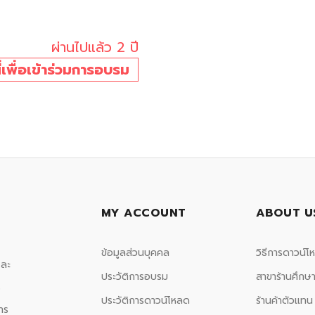
ผ่านไปแล้ว 2 ปี
นี่เพื่อเข้าร่วมการอบรม
MY ACCOUNT
ABOUT U
ข้อมูลส่วนบุคคล
วิธีการดาวน์โ
และ
ประวัติการอบรม
สาขาร้านศึกษา
ร
ประวัติการดาวน์โหลด
ร้านค้าตัวแทน
าร